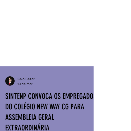
Caio Cezar
10 de mar.
SINTENP CONVOCA OS EMPREGADOS
DO COLÉGIO NEW WAY CG PARA
ASSEMBLEIA GERAL