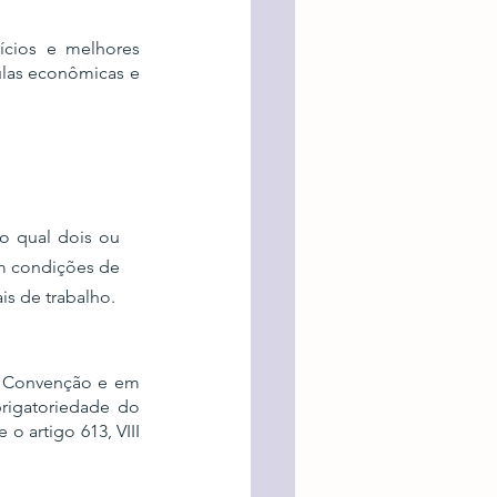
cios e melhores 
las econômicas e 
o qual dois ou 
m condições de 
is de trabalho.
 Convenção e em 
rigatoriedade do 
 artigo 613, VIII 