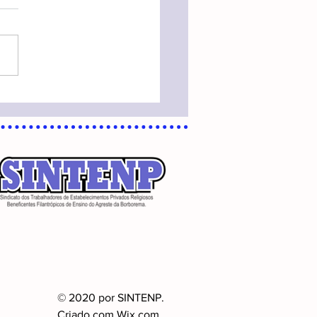
© 2020 por SINTENP.
Criado com
Wix.com