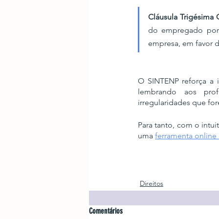
Cláusula Trigésima 
do empregado por 
empresa, em favor d
O SINTENP reforça a i
lembrando aos profe
irregularidades que fo
Para tanto, com o intuit
uma 
ferramenta online
Direitos
Comentários