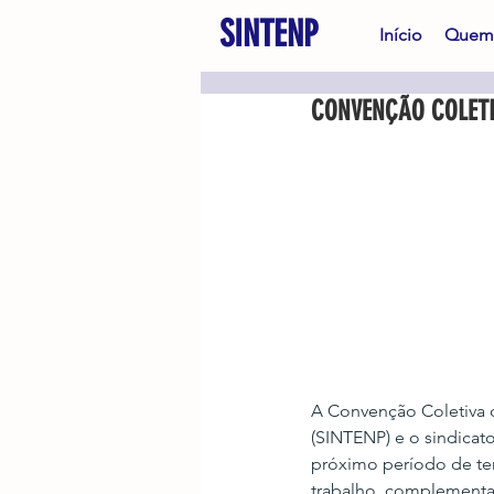
SINTENP
Início
Quem
CONVENÇÃO COLETI
A Convenção Coletiva d
(SINTENP) e o sindicat
próximo período de temp
trabalho, complementa