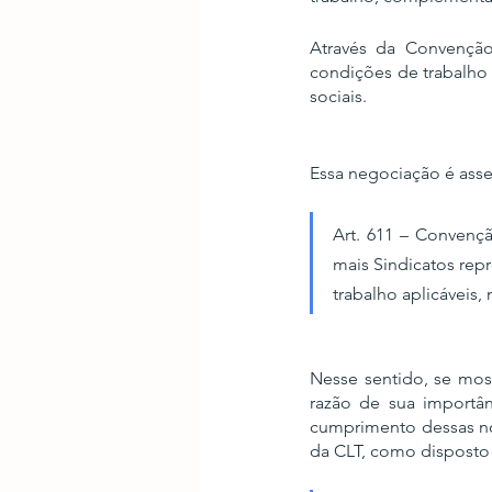
Através da Convenção
condições de trabalho 
sociais.
Essa negociação é asse
Art. 611 – Convençã
mais Sindicatos rep
trabalho aplicáveis,
Nesse sentido, se mo
razão de sua importân
cumprimento dessas norm
da CLT, como disposto 