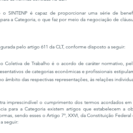
 o SINTENP é capaz de proporcionar uma série de benefí
para a Categoria, o que faz por meio da negociação de cláusu
gurada pelo artigo 611 da CLT, conforme disposto a seguir:
o Coletiva de Trabalho é o acordo de caráter normativo, pel
resentativos de categorias econômicas e profissionais estipula
 no âmbito das respectivas representações, às relações individua
stra imprescindível o cumprimento dos termos acordados em
cia para a Categoria existem artigos que estabelecem a ob
as, sendo esses o Artigo 7º, XXVI, da Constituição Federal e o
a seguir: