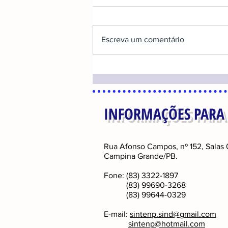
Escreva um comentário
INFORMAÇÕES PARA
Rua Afonso Campos, nº 152, Salas 
Campina Grande/PB.
Fone: (83) 3322-1897
(83) 99690-3268
(83) 99644-0329
E-mail:
sintenp.sind@gmail.com
sintenp@hotmail.com