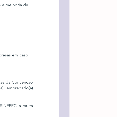
 à melhoria de 
presas em caso 
las da Convenção 
) empregado(a) 
SINEPEC, a multa 