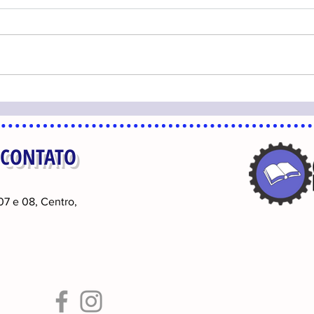
 CONTATO
07 e 08, Centro,