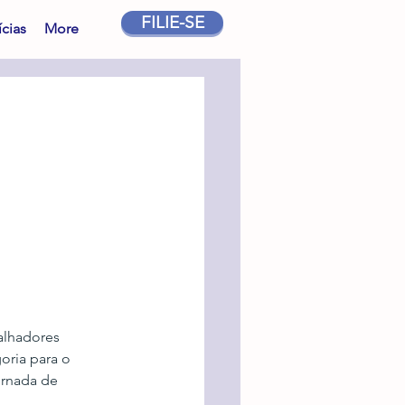
FILIE-SE
cias
More
alhadores 
oria para o 
ornada de 